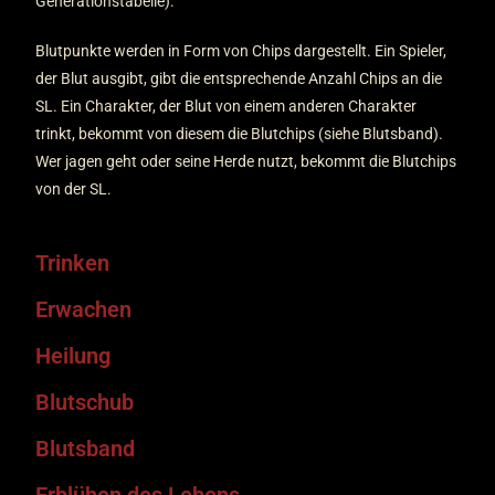
Generationstabelle).
Blutpunkte werden in Form von Chips dargestellt. Ein Spieler,
der Blut ausgibt, gibt die entsprechende Anzahl Chips an die
SL. Ein Charakter, der Blut von einem anderen Charakter
trinkt, bekommt von diesem die Blutchips (siehe Blutsband).
Wer jagen geht oder seine Herde nutzt, bekommt die Blutchips
von der SL.
Trinken
Erwachen
Heilung
Blutschub
Blutsband
Erblühen des Lebens