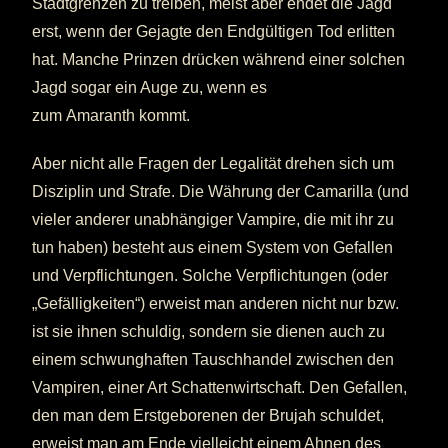
Stadtgrenzen zu treiben, meist aber endet die Jagd
erst, wenn der Gejagte den Endgültigen Tod erlitten
hat. Manche Prinzen drücken während einer solchen
Jagd sogar ein Auge zu, wenn es
zum Amaranth kommt.
Aber nicht alle Fragen der Legalität drehen sich um
Disziplin und Strafe. Die Währung der Camarilla (und
vieler anderer unabhängiger Vampire, die mit ihr zu
tun haben) besteht aus einem System von Gefallen
und Verpflichtungen. Solche Verpflichtungen (oder
„Gefälligkeiten“) erweist man anderen nicht nur bzw.
ist sie ihnen schuldig, sondern sie dienen auch zu
einem schwunghaften Tauschhandel zwischen den
Vampiren, einer Art Schattenwirtschaft. Den Gefallen,
den man dem Erstgeborenen der Brujah schuldet,
erweist man am Ende vielleicht einem Ahnen des