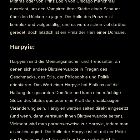
Mithras oder von Prinz Lodin von Chicago manchmal
ausreicht, um den Vampiren ihrer Städte einen Schauer
über den Rücken zu jagen. Die Rolle des Prinzen ist
komplex und vielgestaltig, und es wurde schon viel darüber
geredet, doch letztlich ist ein Prinz der Herr einer Domäne.
Harpyie:
Harpyien sind die Meinungsmacher und Trendsetter, an
denen sich andere Blutsverwandte in Fragen des
Geschmacks, des Stils, der Philosophie und Politik
orientieren. Das Wort einer Harpyie hat Einfluss auf die
Haltung der gesamten Domäne und kann eine mächtige
Stütze des Status quo oder eine Kraft der unablässigen
Veränderung sein. Harpyien werden selten direkt eingesetzt
(und wenn, dann vertrauen ihnen Blutsverwandte selten).
Vielmehr wird man paradoxerweise zur Harpyie, indem man
als solche agiert. Die Rolle der Harpyie ist oft mit der Politik
der Domäne verflochten, und nur kühne oder törichte