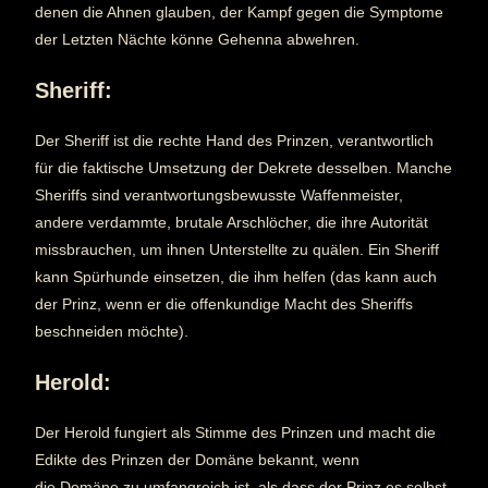
denen die Ahnen glauben, der Kampf gegen die Symptome
der Letzten Nächte könne Gehenna abwehren.
Sheriff:
Der Sheriff ist die rechte Hand des Prinzen, verantwortlich
für die faktische Umsetzung der Dekrete desselben. Manche
Sheriffs sind verantwortungsbewusste Waffenmeister,
andere verdammte, brutale Arschlöcher, die ihre Autorität
missbrauchen, um ihnen Unterstellte zu quälen. Ein Sheriff
kann Spürhunde einsetzen, die ihm helfen (das kann auch
der Prinz, wenn er die offenkundige Macht des Sheriffs
beschneiden möchte).
Herold:
Der Herold fungiert als Stimme des Prinzen und macht die
Edikte des Prinzen der Domäne bekannt, wenn
die Domäne zu umfangreich ist, als dass der Prinz es selbst