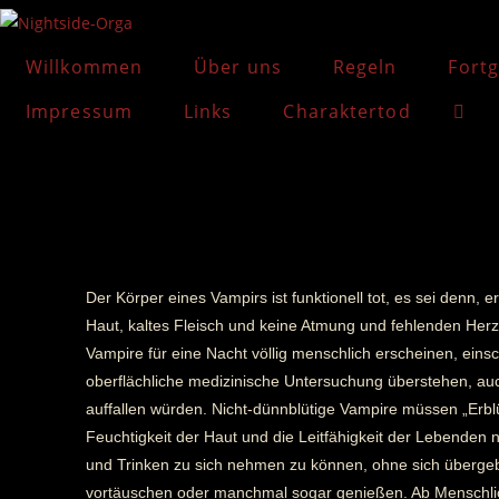
Willkommen
Über uns
Regeln
Fortg
Impressum
Links
Charaktertod
Der Körper eines Vampirs ist funktionell tot, es sei denn,
Haut, kaltes Fleisch und keine Atmung und fehlenden Herz
Vampire für eine Nacht völlig menschlich erscheinen, eins
oberflächliche medizinische Untersuchung überstehen, au
auffallen würden. Nicht-dünnblütige Vampire müssen „Erb
Feuchtigkeit der Haut und die Leitfähigkeit der Lebenden 
und Trinken zu sich nehmen zu können, ohne sich übergeb
vortäuschen oder manchmal sogar genießen. Ab Menschlich