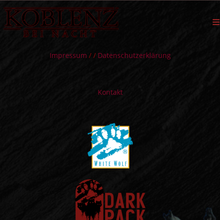
Zum
Inhalt
springen
Impressum
/ /
Datenschutzerklärung
Kontakt